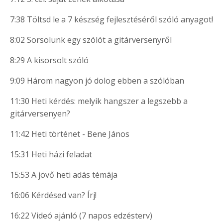
7:38 Töltsd le a 7 készség fejlesztéséről szóló anyagot!
8:02 Sorsolunk egy szólót a gitárversenyről
8:29 A kisorsolt szóló
9:09 Három nagyon jó dolog ebben a szólóban
11:30 Heti kérdés: melyik hangszer a legszebb a
gitárversenyen?
11:42 Heti történet - Bene János
15:31 Heti házi feladat
15:53 A jövő heti adás témája
16:06 Kérdésed van? Írj!
16:22 Videó ajánló (7 napos edzésterv)