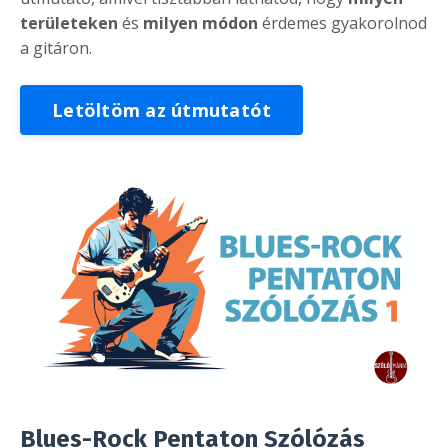
területeken
és
milyen módon
érdemes gyakorolnod
a gitáron.
Letöltöm az útmutatót
Blues-Rock Pentaton Szólózás