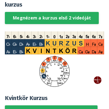
kurzus
Megnézem a kurzus első 2 videóját
Kvintkör Kurzus