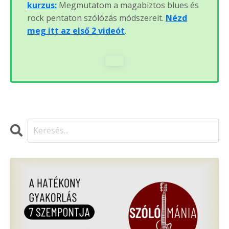
kurzus:
Megmutatom a magabiztos blues és
rock pentaton szólózás módszereit.
Nézd
meg itt az első 2 videót
.