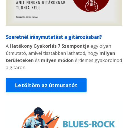
Szeretnél iránymutatást a gitározásban?
A
Hatékony Gyakorlás 7 Szempontja
egy olyan
útmutató, amivel tisztábban láthatod, hogy
milyen
területeken
és
milyen módon
érdemes gyakorolnod
a gitáron.
Letöltöm az útmutatót