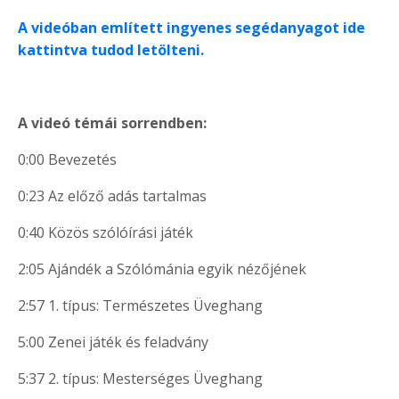
A videóban említett ingyenes segédanyagot ide
kattintva tudod letölteni.
A videó témái sorrendben:
0:00 Bevezetés
0:23 Az előző adás tartalmas
0:40 Közös szólóírási játék
2:05 Ajándék a Szólómánia egyik nézőjének
2:57 1. típus: Természetes Üveghang
5:00 Zenei játék és feladvány
5:37 2. típus: Mesterséges Üveghang