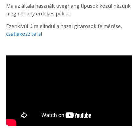
Ma az általa használt üveghang típusok közül nézünk
meg néhány érdekes példát.
Ezenkívül újra elindul a hazai gitárosok felmérése,
csatlakozz te is
!