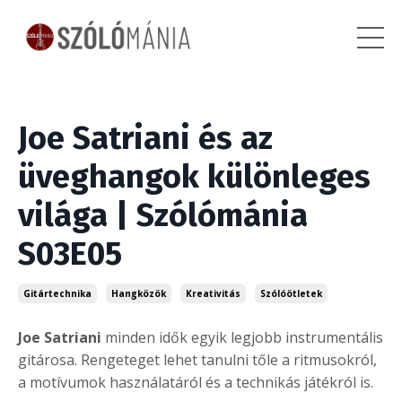
Joe Satriani és az
üveghangok különleges
világa | Szólómánia
S03E05
Gitártechnika
Hangközök
Kreativitás
Szólóötletek
Joe Satriani
minden idők egyik legjobb instrumentális
gitárosa. Rengeteget lehet tanulni tőle a ritmusokról,
a motívumok használatáról és a technikás játékról is.