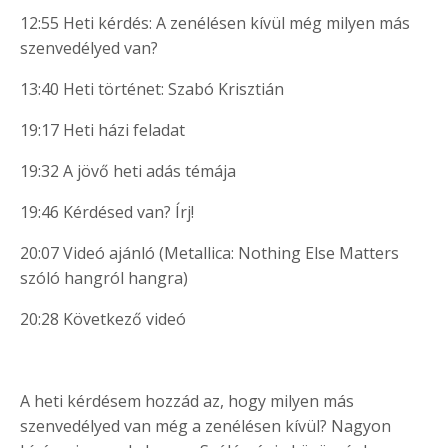
12:55 Heti kérdés: A zenélésen kívül még milyen más
szenvedélyed van?
13:40 Heti történet: Szabó Krisztián
19:17 Heti házi feladat
19:32 A jövő heti adás témája
19:46 Kérdésed van? Írj!
20:07 Videó ajánló (Metallica: Nothing Else Matters
szóló hangról hangra)
20:28 Következő videó
A heti kérdésem hozzád az, hogy milyen más
szenvedélyed van még a zenélésen kívül? Nagyon