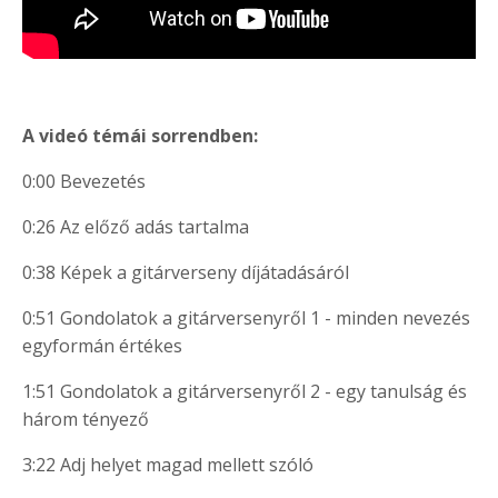
A videó témái sorrendben:
0:00 Bevezetés
0:26 Az előző adás tartalma
0:38 Képek a gitárverseny díjátadásáról
0:51 Gondolatok a gitárversenyről 1 - minden nevezés
egyformán értékes
1:51 Gondolatok a gitárversenyről 2 - egy tanulság és
három tényező
3:22 Adj helyet magad mellett szóló