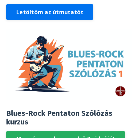
Letöltöm az útmutatót
Blues-Rock Pentaton Szólózás
kurzus