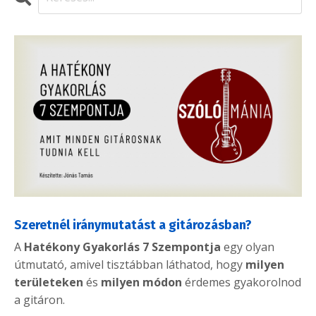
Szeretnél iránymutatást a gitározásban?
A
Hatékony Gyakorlás 7 Szempontja
egy olyan
útmutató, amivel tisztábban láthatod, hogy
milyen
területeken
és
milyen módon
érdemes gyakorolnod
a gitáron.