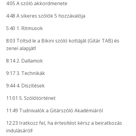
4:05 A szóló akkordmenete
4:48 A sikeres szólók 5 hozzávalója
5:40 1. Ritmusok
8:03 Töltsd le a Bikini szóló kottáját (Gitár TAB) és
zenei alapját!
8:14 2. Dallamok
9:17 3. Technikák
9:44 4. Díszítések
11:01 5. Szólótörténet
11:49 Tudnivalók a Gitárszóló Akadémiáról
12:23 Iratkozz fel, ha értesítést kérsz a beiratkozás
indulásáról!