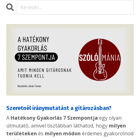
Szeretnél iránymutatást a gitározásban?
A
Hatékony Gyakorlás 7 Szempontja
egy olyan
útmutató, amivel tisztábban láthatod, hogy
milyen
területeken
és
milyen módon
érdemes gyakorolnod