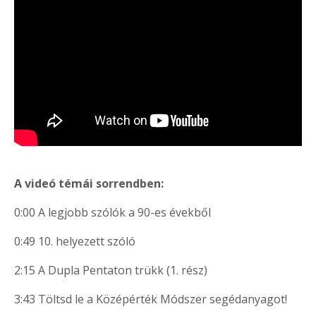
A videó témái sorrendben:
0:00 A legjobb szólók a 90-es évekből
0:49 10. helyezett szóló
2:15 A Dupla Pentaton trükk (1. rész)
3:43 Töltsd le a Középérték Módszer segédanyagot!