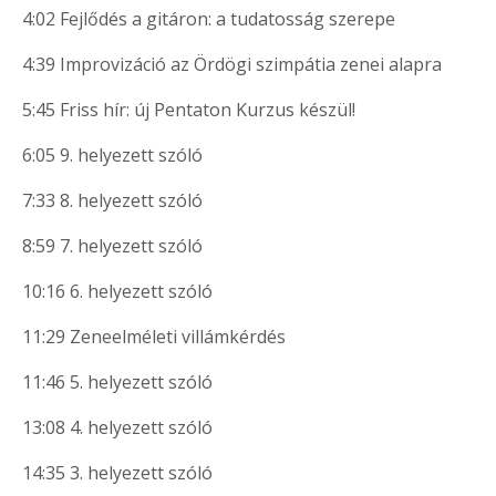
4:02 Fejlődés a gitáron: a tudatosság szerepe
4:39 Improvizáció az Ördögi szimpátia zenei alapra
5:45 Friss hír: új Pentaton Kurzus készül!
6:05 9. helyezett szóló
7:33 8. helyezett szóló
8:59 7. helyezett szóló
10:16 6. helyezett szóló
11:29 Zeneelméleti villámkérdés
11:46 5. helyezett szóló
13:08 4. helyezett szóló
14:35 3. helyezett szóló