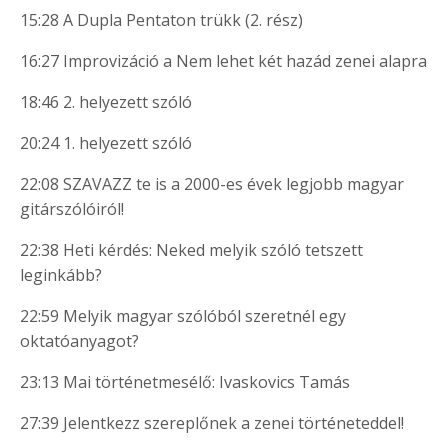
15:28 A Dupla Pentaton trükk (2. rész)
16:27 Improvizáció a Nem lehet két hazád zenei alapra
18:46 2. helyezett szóló
20:24 1. helyezett szóló
22:08 SZAVAZZ te is a 2000-es évek legjobb magyar
gitárszólóiról!
22:38 Heti kérdés: Neked melyik szóló tetszett
leginkább?
22:59 Melyik magyar szólóból szeretnél egy
oktatóanyagot?
23:13 Mai történetmesélő: Ivaskovics Tamás
27:39 Jelentkezz szereplőnek a zenei történeteddel!