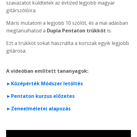
szavazatot küldtetek az évtized legjobb magyar
gitárszólóira.
Máris mutatom a legjobb 10 szólót, és a mai adásban
megtanulhatod a
Dupla Pentaton trükköt
is.
Ezt a trükköt sokat használta a korszak egyik legjobb
gitárosa.
A videóban említett tananyagok:
►Középérték Módszer letöltés
►Pentaton kurzus előzetes
►Zeneelméletei alapozás