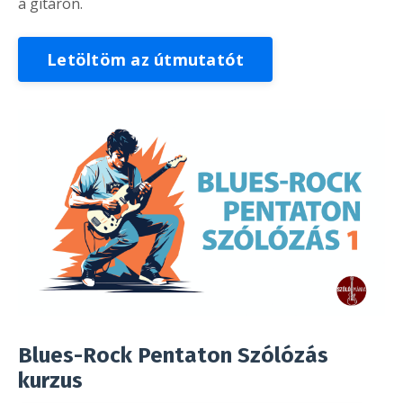
a gitáron.
Letöltöm az útmutatót
Blues-Rock Pentaton Szólózás
kurzus