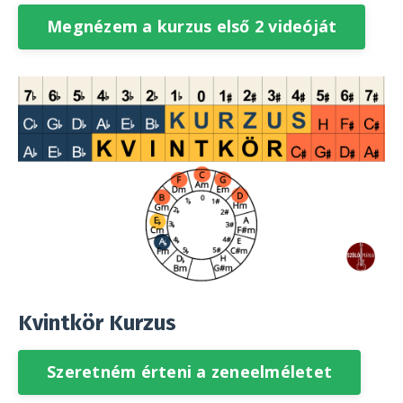
Megnézem a kurzus első 2 videóját
Kvintkör Kurzus
Szeretném érteni a zeneelméletet